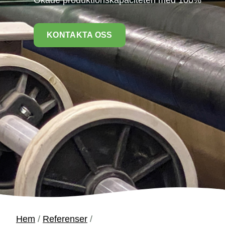
KONTAKTA OSS
Hem
/
Referenser
/