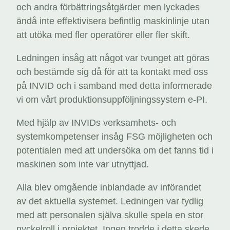
och andra förbättringsåtgärder men lyckades
ändå inte effektivisera befintlig maskinlinje utan
att utöka med fler operatörer eller fler skift.
Ledningen insåg att något var tvunget att göras
och bestämde sig då för att ta kontakt med oss
på INVID och i samband med detta informerade
vi om vårt produktionsuppföljningssystem e-PI.
Med hjälp av INVIDs verksamhets- och
systemkompetenser insåg FSG möjligheten och
potentialen med att undersöka om det fanns tid i
maskinen som inte var utnyttjad.
Alla blev omgående inblandade av införandet
av det aktuella systemet. Ledningen var tydlig
med att personalen själva skulle spela en stor
nyckelroll i projektet. Ingen trodde i detta skede