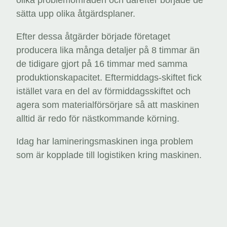
olika problemområden och därefter började de
sätta upp olika åtgärdsplaner.
Efter dessa åtgärder började företaget
producera lika många detaljer på 8 timmar än
de tidigare gjort på 16 timmar med samma
produktionskapacitet. Eftermiddags-skiftet fick
istället vara en del av förmiddagsskiftet och
agera som materialförsörjare så att maskinen
alltid är redo för nästkommande körning.
Idag har lamineringsmaskinen inga problem
som är kopplade till logistiken kring maskinen.