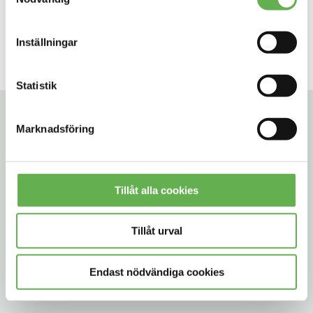
SAFETY GLASS
Inställningar
Statistik
Marknadsföring
ÖNSKAR DU FLER
REFERENSER INOM
Tillåt alla cookies
SMART INDUSTRI 365?
Tillåt urval
JA, JAG VILL VETA MER!
Endast nödvändiga cookies