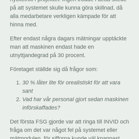
på att systemet skulle kunna göra skillnad, då
alla medarbetare verkligen kämpade för att
hinna med.
Efter endast några dagars mätningar upptäckte
man att maskinen endast hade en
utnyttjandegrad på 30 procent.
Företaget ställde sig då frågor som:
30 % låter lite för orealistiskt för att vara
sant
Vad har vår personal gjort sedan maskinen
införskaffades?
Det första FSG gjorde var att ringa till INVID och
fråga om det var något fel på systemet eller
mätmodulen, för sifforna kunde väl knappast