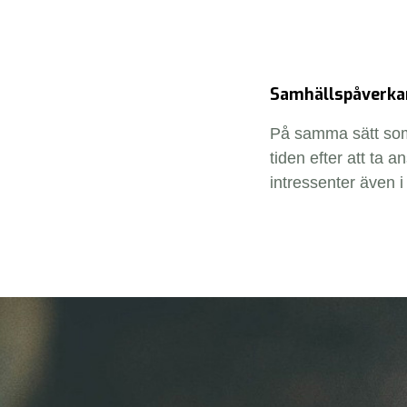
Samhällspåverka
På samma sätt som 
tiden efter att ta 
intressenter även 