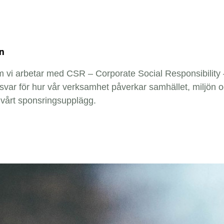
n
vi arbetar med CSR – Corporate Social Responsibility –
ansvar för hur vår verksamhet påverkar samhället, miljön o
i vårt sponsringsupplägg.