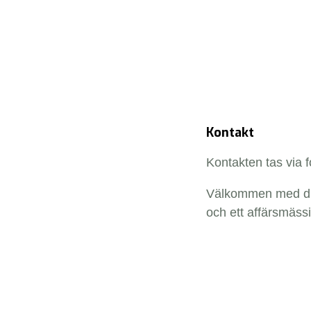
Kontakt
Kontakten tas via 
Välkommen med dit
och ett affärsmäss