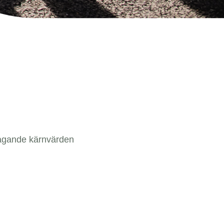
tagande kärnvärden