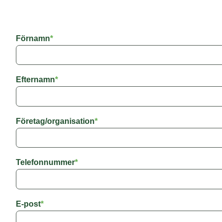
Förnamn
*
Efternamn
*
Företag/organisation
*
Telefonnummer
*
E-post
*