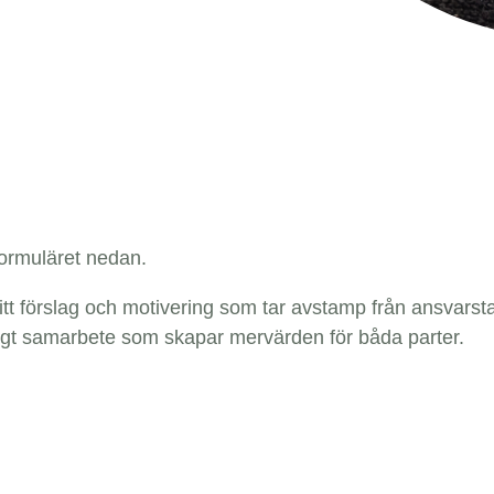
formuläret nedan.
t förslag och motivering som tar avstamp från ansvars
igt samarbete som skapar mervärden för båda parter.