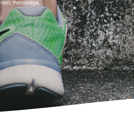
ärden; Personliga,