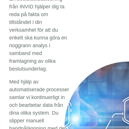
från INVID hjälper dig ta
reda på fakta om
tillståndet i din
verksamhet för att du
enkelt ska kunna göra en
noggrann analys i
samband med
framtagning av olika
beslutsunderlag.
Med hjälp av
automatiserade processer
samlar vi kontinuerligt in
och bearbetar data från
dina olika system. Du
slipper manuell
handpåläggning med den