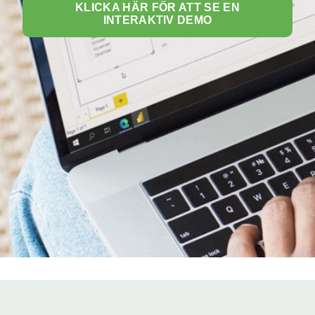
KLICKA HÄR FÖR ATT SE EN
INTERAKTIV DEMO