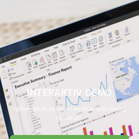
INTERAKTIV DEMO
Nyfiken på att se hur en skräddarsydd lösning
kan se ut?