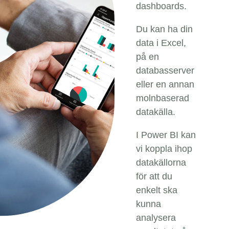
dashboards.
Du kan ha din
data i Excel,
på en
databasserver
eller en annan
molnbaserad
datakälla.
I Power BI kan
vi koppla ihop
datakällorna
för att du
enkelt ska
kunna
analysera