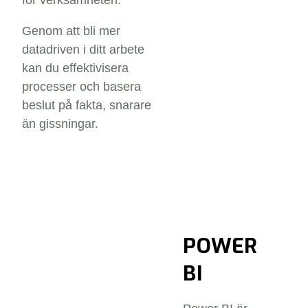
för verksamheten.
Genom att bli mer
datadriven i ditt arbete
kan du effektivisera
processer och basera
beslut på fakta, snarare
än gissningar.
POWER
BI