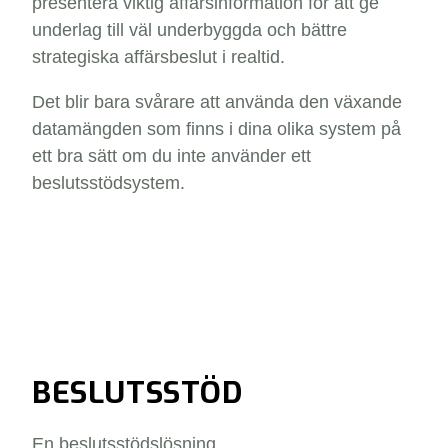
presentera viktig affärsinformation för att ge
underlag till väl underbyggda och bättre
strategiska affärsbeslut i realtid.
Det blir bara svårare att använda den växande
datamängden som finns i dina olika system på
ett bra sätt om du inte använder ett
beslutsstödsystem.
BESLUTSSTÖD
En beslutsstödslösning