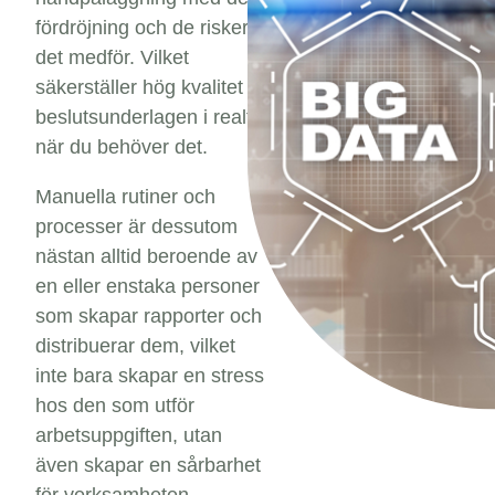
fördröjning och de risker
det medför. Vilket
säkerställer hög kvalitet i
beslutsunderlagen i realtid
när du behöver det.
Manuella rutiner och
processer är dessutom
nästan alltid beroende av
en eller enstaka personer
som skapar rapporter och
distribuerar dem, vilket
inte bara skapar en stress
hos den som utför
arbetsuppgiften, utan
även skapar en sårbarhet