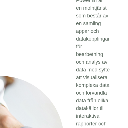
Power BI är
en molntjänst
som består av
en samling
appar och
datakopplingar
för
bearbetning
och analys av
data med syfte
att visualisera
komplexa data
och förvandla
data från olika
datakällor till
interaktiva
rapporter och