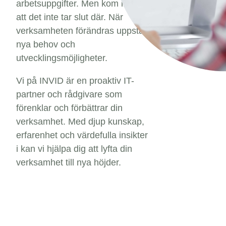
arbetsuppgifter. Men kom ihåg
att det inte tar slut där. När
verksamheten förändras uppstår
nya behov och
utvecklingsmöjligheter.
Vi på INVID är en proaktiv IT-
partner och rådgivare som
förenklar och förbättrar din
verksamhet. Med djup kunskap,
erfarenhet och värdefulla insikter
i kan vi hjälpa dig att lyfta din
verksamhet till nya höjder.