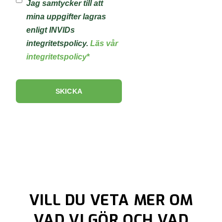
Jag samtycker till att
mina uppgifter lagras
enligt INVIDs
integritetspolicy.
Läs vår
integritetspolicy
*
VILL DU VETA MER OM
VAD VI GÖR OCH VAD