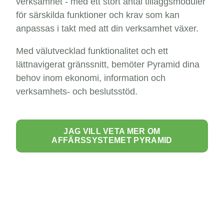
verksamhet - med ett stort antal tilläggsmoduler
för särskilda funktioner och krav som kan
anpassas i takt med att din verksamhet växer.
Med välutvecklad funktionalitet och ett
lättnavigerat gränssnitt, bemöter Pyramid dina
behov inom ekonomi, information och
verksamhets- och beslutsstöd.
JAG VILL VETA MER OM
AFFÄRSSYSTEMET PYRAMID