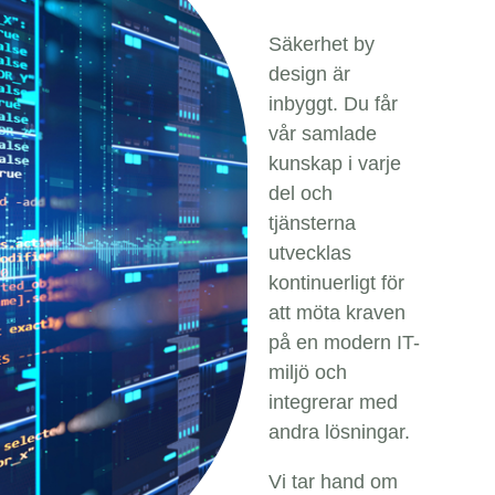
Säkerhet by
design är
inbyggt. Du får
vår samlade
kunskap i varje
del och
tjänsterna
utvecklas
kontinuerligt för
att möta kraven
på en modern IT-
miljö och
integrerar med
andra lösningar.
Vi tar hand om