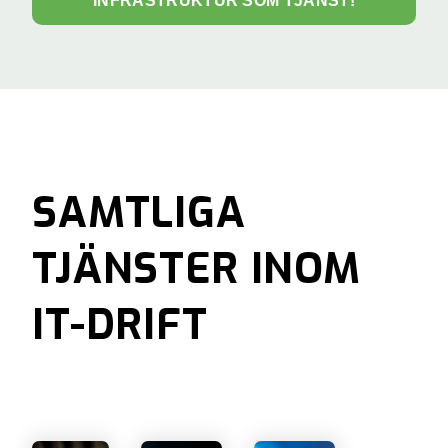
INFRASTRUKTUR SOM TJÄNST!
SAMTLIGA
TJÄNSTER INOM
IT-DRIFT